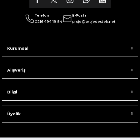
Telefon
E-Posta
0216 494 19 84
proje@projedestek.net
Kurumsal
Alışveriş
Bilgi
Üyelik