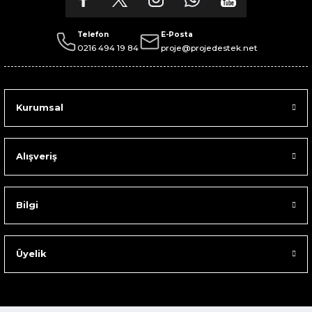
Telefon
E-Posta
0216 494 19 84
proje@projedestek.net
Kurumsal
Alışveriş
Bilgi
Üyelik