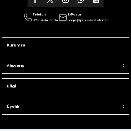
Telefon
E-Posta
0216 494 19 84
proje@projedestek.net
Kurumsal
Alışveriş
Bilgi
Üyelik