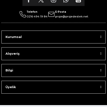
Telefon
E-Posta
0216 494 19 84
proje@projedestek.net
Kurumsal
Alışveriş
Bilgi
Üyelik