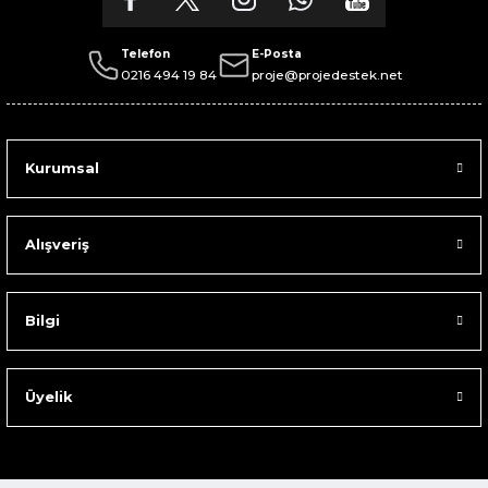
Telefon
E-Posta
0216 494 19 84
proje@projedestek.net
Kurumsal
Alışveriş
Bilgi
Üyelik