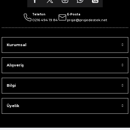
Telefon
E-Posta
0216 494 19 84
proje@projedestek.net
Kurumsal
Alışveriş
Bilgi
Üyelik