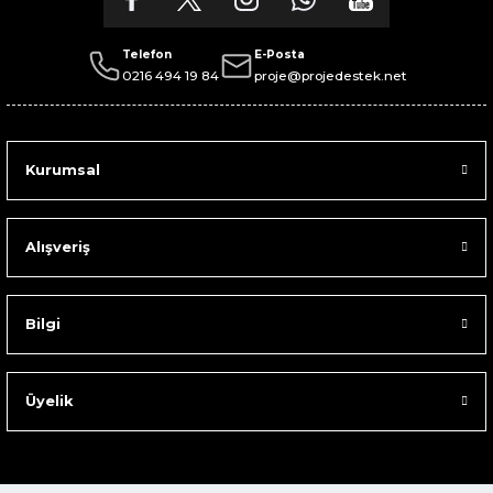
Telefon
E-Posta
0216 494 19 84
proje@projedestek.net
Kurumsal
Alışveriş
Bilgi
Üyelik