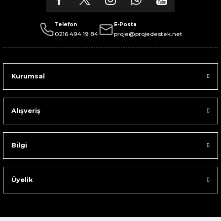
Telefon
E-Posta
0216 494 19 84
proje@projedestek.net
Kurumsal
Alışveriş
Bilgi
Üyelik