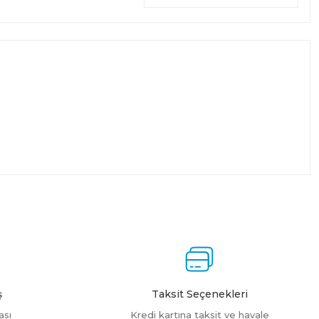
ş
Taksit Seçenekleri
ası
Kredi kartına taksit ve havale