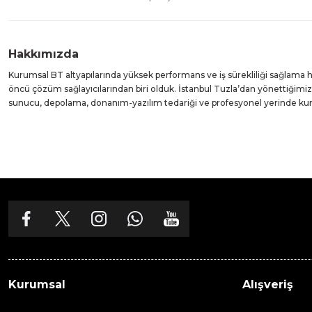
Hakkımızda
Kurumsal BT altyapılarında yüksek performans ve iş sürekliliği sağlama
öncü çözüm sağlayıcılarından biri olduk. İstanbul Tuzla’dan yönettiğim
sunucu, depolama, donanım-yazılım tedariği ve profesyonel yerinde k
Kurumsal
Alışveriş