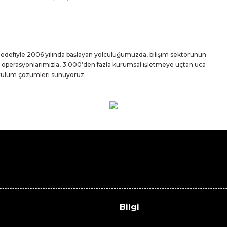
 hedefiyle 2006 yılında başlayan yolculuğumuzda, bilişim sektörünün
iz operasyonlarımızla, 3.000’den fazla kurumsal işletmeye uçtan uca
urulum çözümleri sunuyoruz.
Bilgi