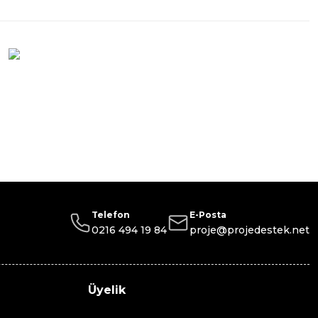
Telefon
E-Posta
0216 494 19 84
proje@projedestek.net
Üyelik