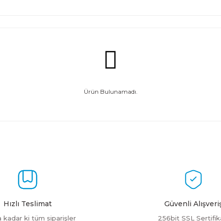
Ürün Bulunamadı.
Hızlı Teslimat
Güvenli Alışveri
a kadar ki tüm siparişler
256bit SSL Sertifik