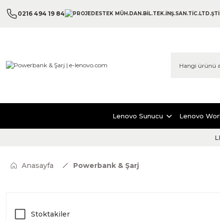
0216 494 19 84
Lenovo Sunucu
Lenovo Wor
L
Anasayfa
Powerbank & Şarj
Stoktakiler