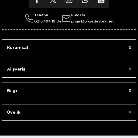
Telefon
E-Posta
0216 494 19 84
proje@projedestek.net
Kurumsal
Alışveriş
Bilgi
Üyelik