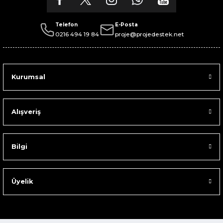
Telefon
E-Posta
0216 494 19 84
proje@projedestek.net
Kurumsal
Alışveriş
Bilgi
Üyelik