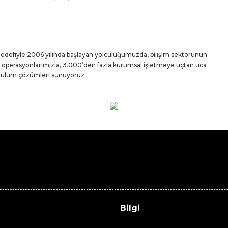
 hedefiyle 2006 yılında başlayan yolculuğumuzda, bilişim sektörünün
iz operasyonlarımızla, 3.000’den fazla kurumsal işletmeye uçtan uca
urulum çözümleri sunuyoruz.
Bilgi