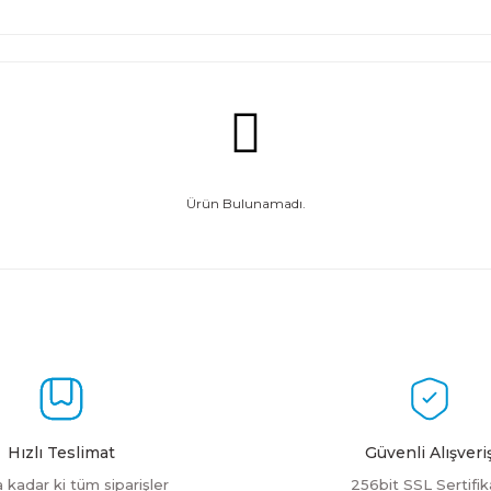
Ürün Bulunamadı.
Hızlı Teslimat
Güvenli Alışveri
a kadar ki tüm siparişler
256bit SSL Sertifik