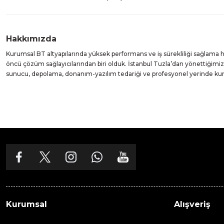
Hakkımızda
Kurumsal BT altyapılarında yüksek performans ve iş sürekliliği sağlama
öncü çözüm sağlayıcılarından biri olduk. İstanbul Tuzla’dan yönettiğim
sunucu, depolama, donanım-yazılım tedariği ve profesyonel yerinde k
Kurumsal
Alışveriş