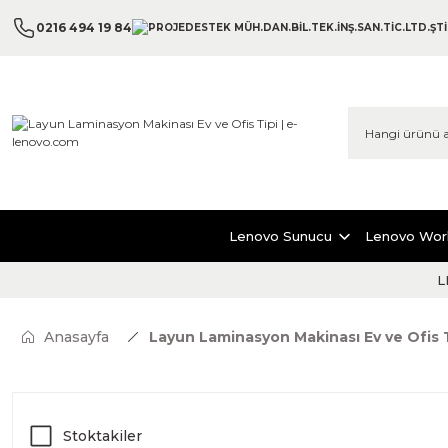
0216 494 19 84
Lenovo Sunucu
Lenovo Wor
L
Anasayfa
Layun Laminasyon Makinası Ev ve Ofis 
Stoktakiler