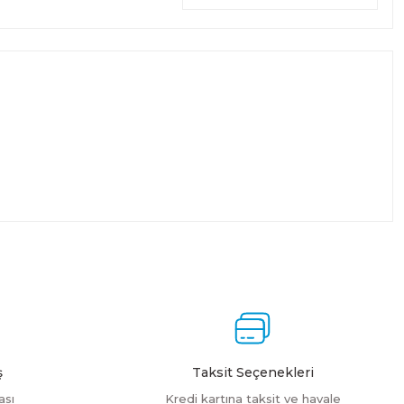
ş
Taksit Seçenekleri
ası
Kredi kartına taksit ve havale