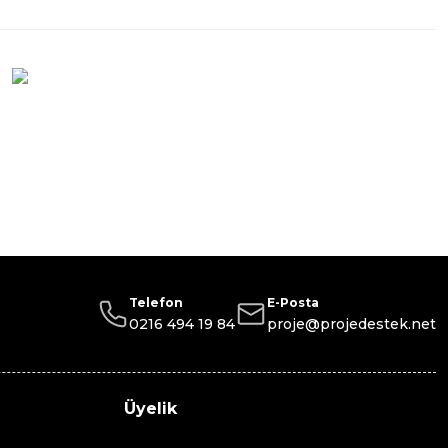
Telefon
E-Posta
0216 494 19 84
proje@projedestek.net
Üyelik