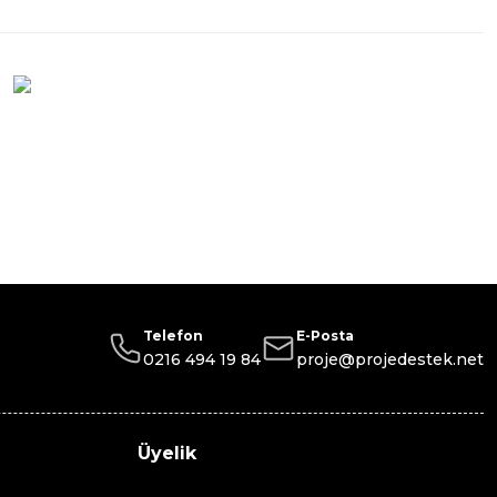
Telefon
E-Posta
0216 494 19 84
proje@projedestek.net
Üyelik