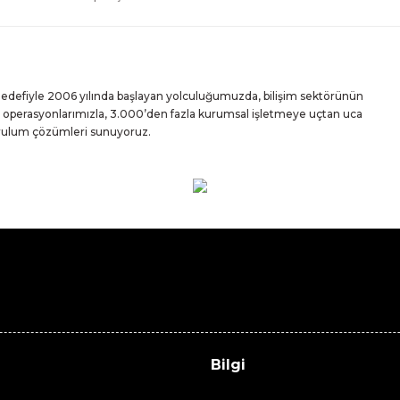
 hedefiyle 2006 yılında başlayan yolculuğumuzda, bilişim sektörünün
iz operasyonlarımızla, 3.000’den fazla kurumsal işletmeye uçtan uca
urulum çözümleri sunuyoruz.
Bilgi