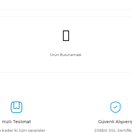
Ürün Bulunamadı.
Hızlı Teslimat
Güvenli Alışveri
a kadar ki tüm siparişler
256bit SSL Sertifik