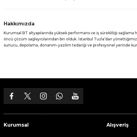
Hakkımızda
Kurumsal BT altyapılarında yüksek performans ve iş sürekliliği sağlama
öncü çözüm sağlayıcılarından biri olduk. İstanbul Tuzla’dan yönettiğim
sunucu, depolama, donanım-yazılım tedariği ve profesyonel yerinde k
Kurumsal
Alışveriş