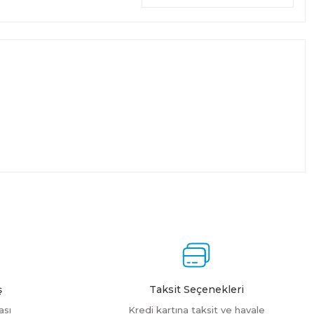
ş
Taksit Seçenekleri
ası
Kredi kartına taksit ve havale