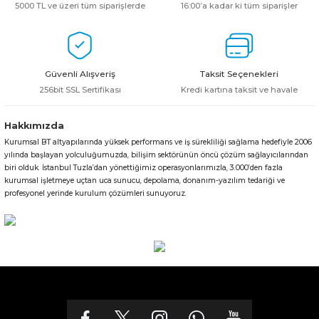
5000 TL ve üzeri tüm siparişlerde
16:00’a kadar ki tüm siparişler
Güvenli Alışveriş
Taksit Seçenekleri
256bit SSL Sertifikası
Kredi kartına taksit ve havale
Hakkımızda
Kurumsal BT altyapılarında yüksek performans ve iş sürekliliği sağlama hedefiyle 2006
yılında başlayan yolculuğumuzda, bilişim sektörünün öncü çözüm sağlayıcılarından
biri olduk. İstanbul Tuzla’dan yönettiğimiz operasyonlarımızla, 3.000’den fazla
kurumsal işletmeye uçtan uca sunucu, depolama, donanım-yazılım tedariği ve
profesyonel yerinde kurulum çözümleri sunuyoruz.