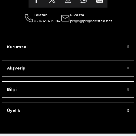
Telefon
E-Posta
0216 494 19 84
proje@projedestek.net
Kurumsal
Alışveriş
Bilgi
Üyelik