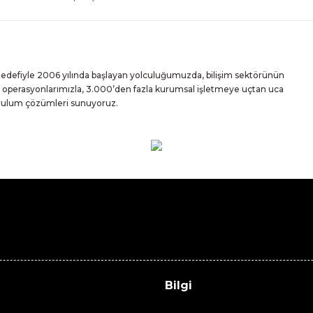
 hedefiyle 2006 yılında başlayan yolculuğumuzda, bilişim sektörünün
iz operasyonlarımızla, 3.000’den fazla kurumsal işletmeye uçtan uca
urulum çözümleri sunuyoruz.
Bilgi