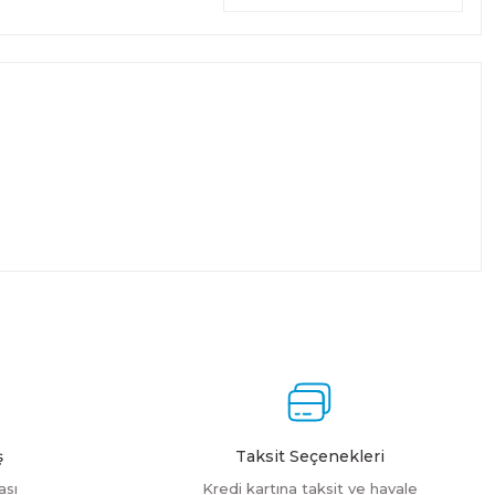
ş
Taksit Seçenekleri
ası
Kredi kartına taksit ve havale