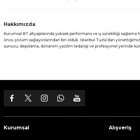
Hakkımızda
Kurumsal BT altyapılarında yüksek performans ve iş sürekliliği sağlama
öncü çözüm sağlayıcılarından biri olduk. İstanbul Tuzla’dan yönettiğim
sunucu, depolama, donanım-yazılım tedariği ve profesyonel yerinde k
Kurumsal
Alışveriş