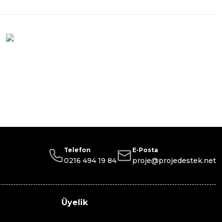
Telefon
E-Posta
0216 494 19 84
proje@projedestek.net
Üyelik