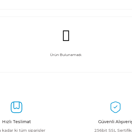
Ürün Bulunamadı.
Hızlı Teslimat
Güvenli Alışveri
a kadar ki tüm siparişler
256bit SSL Sertifik