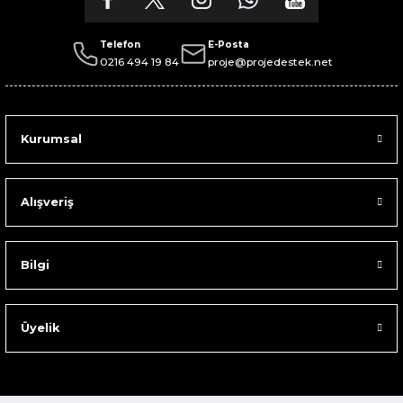
Telefon
E-Posta
0216 494 19 84
proje@projedestek.net
Kurumsal
Alışveriş
Bilgi
Üyelik