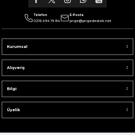
Telefon
E-Posta
0216 494 19 84
proje@projedestek.net
Kurumsal
Alışveriş
Bilgi
Üyelik