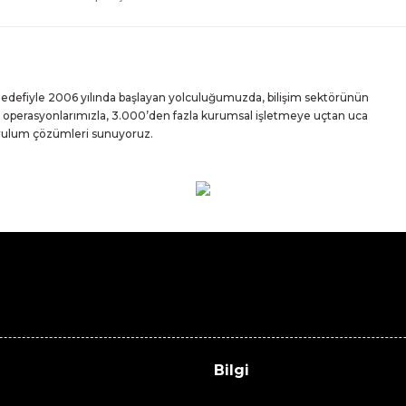
 hedefiyle 2006 yılında başlayan yolculuğumuzda, bilişim sektörünün
iz operasyonlarımızla, 3.000’den fazla kurumsal işletmeye uçtan uca
urulum çözümleri sunuyoruz.
Bilgi