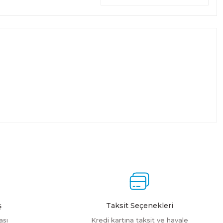
ş
Taksit Seçenekleri
ası
Kredi kartına taksit ve havale