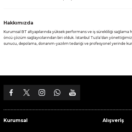
Hakkımızda
Kurumsal BT altyapılarında yüksek performans ve iş sürekliliği sağlama
öncü çözüm sağlayıcılarından biri olduk. İstanbul Tuzla’dan yönettiğim
sunucu, depolama, donanım-yazılım tedariği ve profesyonel yerinde k
Kurumsal
Alışveriş