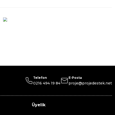
Telefon
E-Posta
0216 494 19 84
proje@projedestek.net
Üyelik