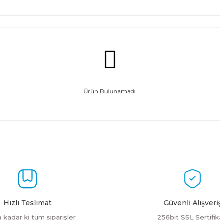
Ürün Bulunamadı.
Hızlı Teslimat
Güvenli Alışveri
a kadar ki tüm siparişler
256bit SSL Sertifik