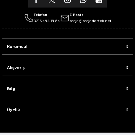
Telefon
E-Posta
0216 494 19 84
proje@projedestek.net
Kurumsal
Alışveriş
Bilgi
Üyelik