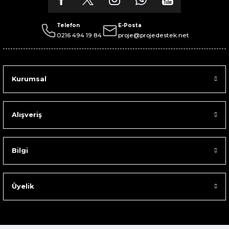
Telefon
E-Posta
0216 494 19 84
proje@projedestek.net
Kurumsal
Alışveriş
Bilgi
Üyelik