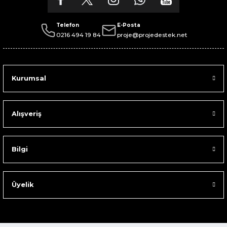
Telefon
E-Posta
0216 494 19 84
proje@projedestek.net
Kurumsal
Alışveriş
Bilgi
Üyelik