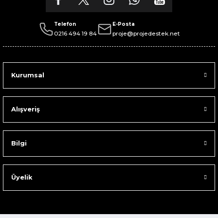
Telefon
E-Posta
0216 494 19 84
proje@projedestek.net
Kurumsal
Alışveriş
Bilgi
Üyelik