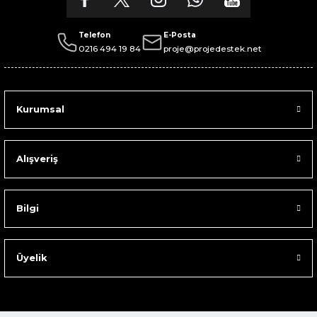
Telefon
E-Posta
0216 494 19 84
proje@projedestek.net
Kurumsal
Alışveriş
Bilgi
Üyelik