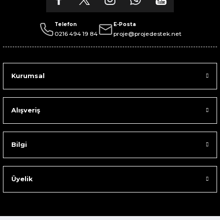
Telefon
E-Posta
0216 494 19 84
proje@projedestek.net
Kurumsal
Alışveriş
Bilgi
Üyelik