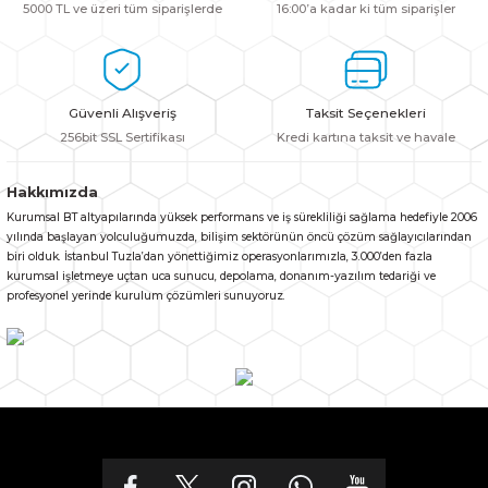
5000 TL ve üzeri tüm siparişlerde
16:00’a kadar ki tüm siparişler
Güvenli Alışveriş
Taksit Seçenekleri
256bit SSL Sertifikası
Kredi kartına taksit ve havale
Hakkımızda
Kurumsal BT altyapılarında yüksek performans ve iş sürekliliği sağlama hedefiyle 2006
yılında başlayan yolculuğumuzda, bilişim sektörünün öncü çözüm sağlayıcılarından
biri olduk. İstanbul Tuzla’dan yönettiğimiz operasyonlarımızla, 3.000’den fazla
kurumsal işletmeye uçtan uca sunucu, depolama, donanım-yazılım tedariği ve
profesyonel yerinde kurulum çözümleri sunuyoruz.