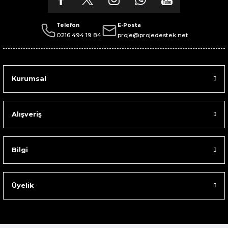
Telefon
E-Posta
0216 494 19 84
proje@projedestek.net
Kurumsal
Alışveriş
Bilgi
Üyelik