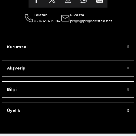
Telefon
E-Posta
0216 494 19 84
proje@projedestek.net
Kurumsal
Alışveriş
Bilgi
Üyelik