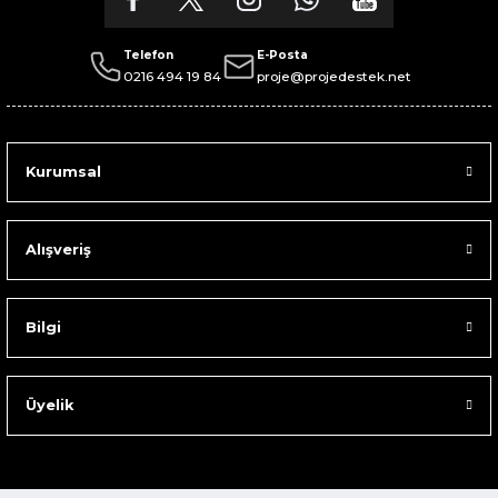
Telefon
E-Posta
0216 494 19 84
proje@projedestek.net
Kurumsal
Alışveriş
Bilgi
Üyelik