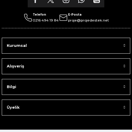
Telefon
E-Posta
0216 494 19 84
proje@projedestek.net
Kurumsal
Alışveriş
Bilgi
Üyelik