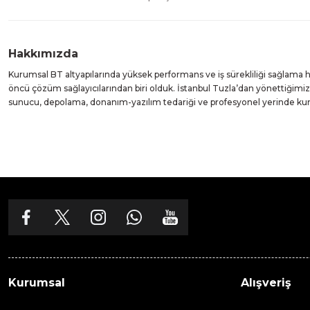
Hakkımızda
Kurumsal BT altyapılarında yüksek performans ve iş sürekliliği sağlama
öncü çözüm sağlayıcılarından biri olduk. İstanbul Tuzla’dan yönettiğim
sunucu, depolama, donanım-yazılım tedariği ve profesyonel yerinde k
Kurumsal
Alışveriş