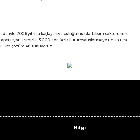
 hedefiyle 2006 yılında başlayan yolculuğumuzda, bilişim sektörünün
iz operasyonlarımızla, 3.000’den fazla kurumsal işletmeye uçtan uca
urulum çözümleri sunuyoruz.
Bilgi