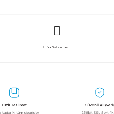
Ürün Bulunamadı.
Hızlı Teslimat
Güvenli Alışveri
a kadar ki tüm siparişler
256bit SSL Sertifik