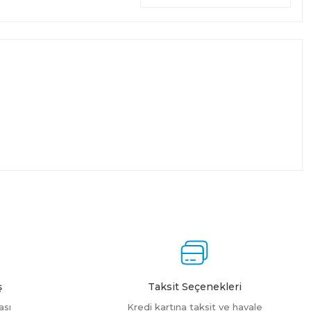
ş
Taksit Seçenekleri
ası
Kredi kartına taksit ve havale