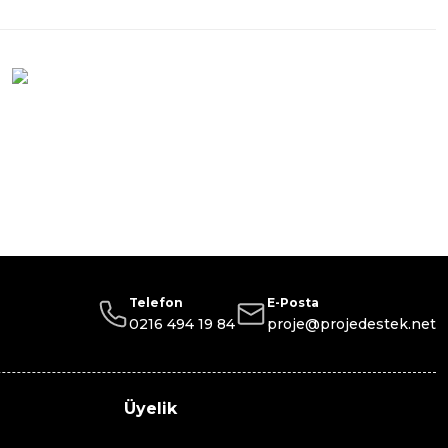
Telefon
E-Posta
0216 494 19 84
proje@projedestek.net
Üyelik