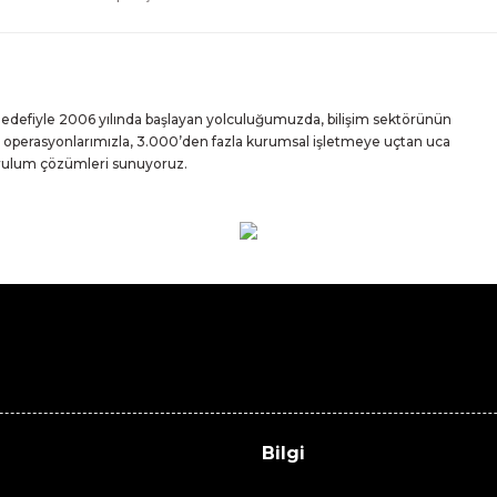
 hedefiyle 2006 yılında başlayan yolculuğumuzda, bilişim sektörünün
iz operasyonlarımızla, 3.000’den fazla kurumsal işletmeye uçtan uca
urulum çözümleri sunuyoruz.
Bilgi