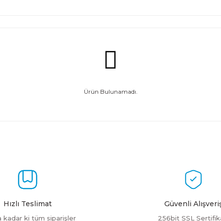
Ürün Bulunamadı.
Hızlı Teslimat
Güvenli Alışveri
a kadar ki tüm siparişler
256bit SSL Sertifik