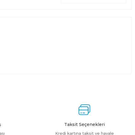
ş
Taksit Seçenekleri
ası
Kredi kartına taksit ve havale