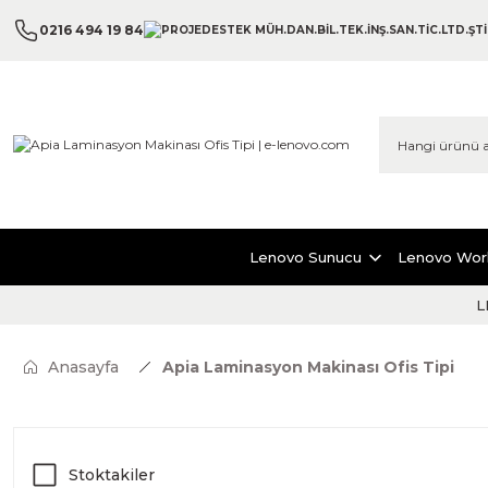
0216 494 19 84
Lenovo Sunucu
Lenovo Wor
L
Anasayfa
Apia Laminasyon Makinası Ofis Tipi
Stoktakiler