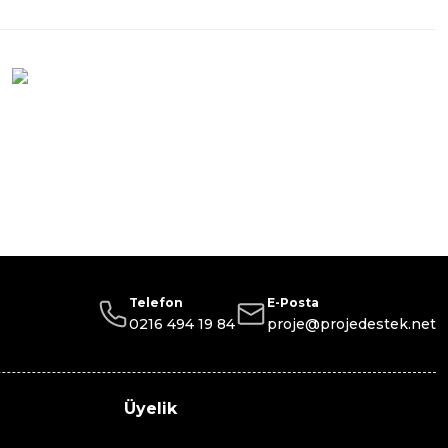
Telefon
E-Posta
0216 494 19 84
proje@projedestek.net
Üyelik