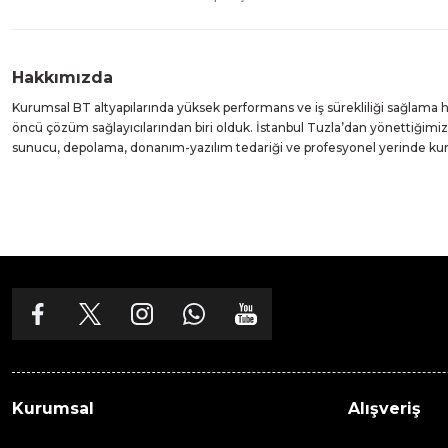
Hakkımızda
Kurumsal BT altyapılarında yüksek performans ve iş sürekliliği sağlama
öncü çözüm sağlayıcılarından biri olduk. İstanbul Tuzla’dan yönettiğim
sunucu, depolama, donanım-yazılım tedariği ve profesyonel yerinde k
Kurumsal
Alışveriş