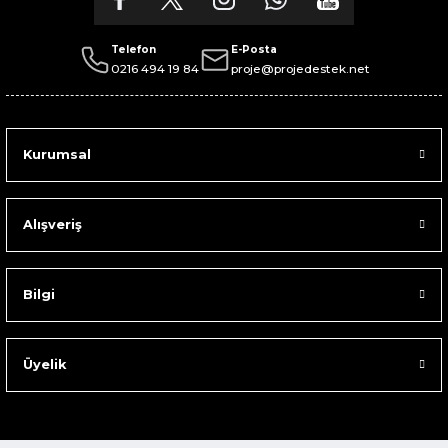
Telefon
E-Posta
0216 494 19 84
proje@projedestek.net
Kurumsal
Alışveriş
Bilgi
Üyelik