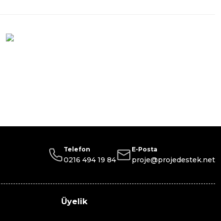
Telefon
E-Posta
0216 494 19 84
proje@projedestek.net
Üyelik