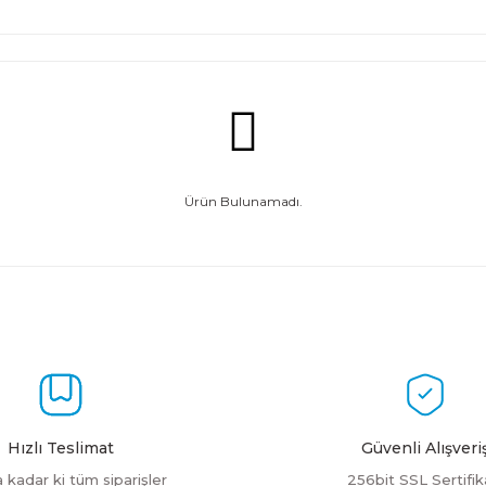
Ürün Bulunamadı.
Hızlı Teslimat
Güvenli Alışveri
a kadar ki tüm siparişler
256bit SSL Sertifik