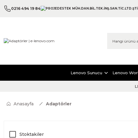
0216 494 19 84
Lenovo Sunucu
Lenovo Wor
L
Anasayfa
Adaptörler
Stoktakiler