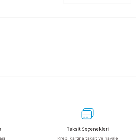
ş
Taksit Seçenekleri
ası
Kredi kartına taksit ve havale