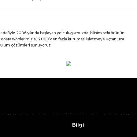
 hedefiyle 2006 yılında başlayan yolculuğumuzda, bilişim sektörünün
iz operasyonlarımızla, 3.000’den fazla kurumsal işletmeye uçtan uca
urulum çözümleri sunuyoruz.
Bilgi