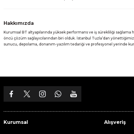
Hakkımızda
Kurumsal BT altyapılarında yüksek performans ve iş sürekliliği sağlama
öncü çözüm sağlayıcılarından biri olduk. İstanbul Tuzla’dan yönettiğim
sunucu, depolama, donanım-yazılım tedariği ve profesyonel yerinde k
Kurumsal
Alışveriş