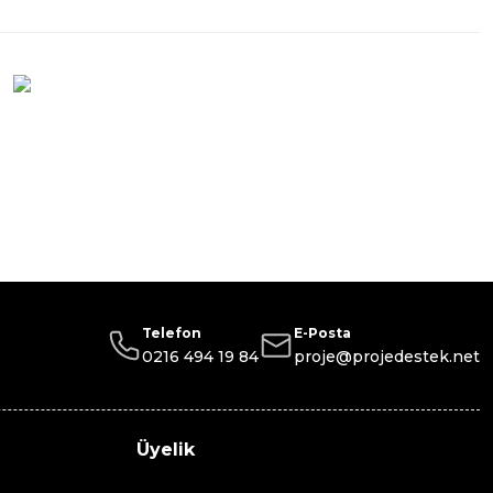
Telefon
E-Posta
0216 494 19 84
proje@projedestek.net
Üyelik