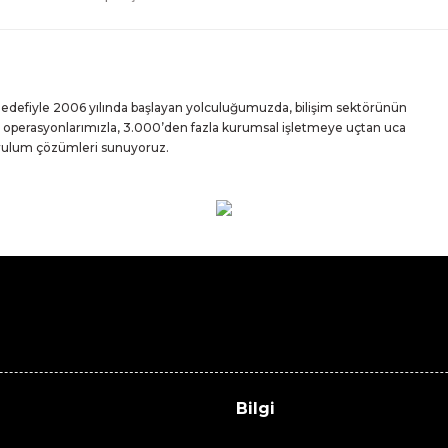
 hedefiyle 2006 yılında başlayan yolculuğumuzda, bilişim sektörünün
iz operasyonlarımızla, 3.000’den fazla kurumsal işletmeye uçtan uca
urulum çözümleri sunuyoruz.
Bilgi