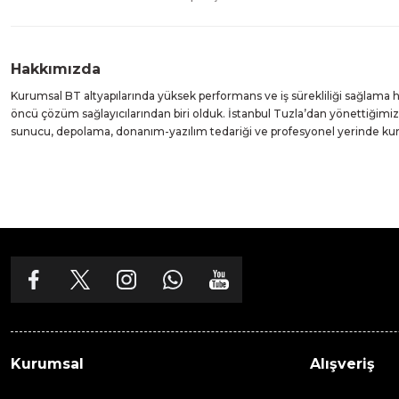
Hakkımızda
Kurumsal BT altyapılarında yüksek performans ve iş sürekliliği sağlama
öncü çözüm sağlayıcılarından biri olduk. İstanbul Tuzla’dan yönettiğim
sunucu, depolama, donanım-yazılım tedariği ve profesyonel yerinde k
Kurumsal
Alışveriş