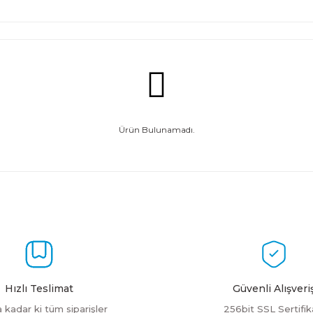
Ürün Bulunamadı.
Hızlı Teslimat
Güvenli Alışveri
a kadar ki tüm siparişler
256bit SSL Sertifik