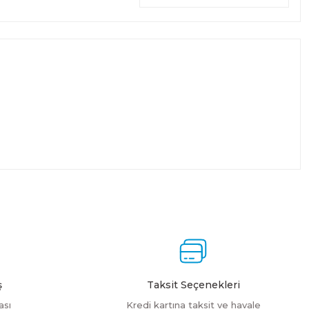
ş
Taksit Seçenekleri
ası
Kredi kartına taksit ve havale