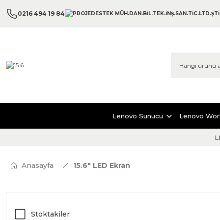
0216 494 19 84
Lenovo Sunucu
Lenovo Wor
L
Anasayfa
15.6" LED Ekran
Stoktakiler