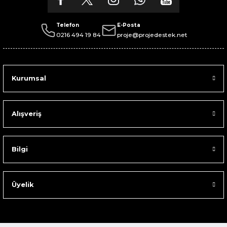
Telefon
E-Posta
0216 494 19 84
proje@projedestek.net
Kurumsal
Alışveriş
Bilgi
Üyelik