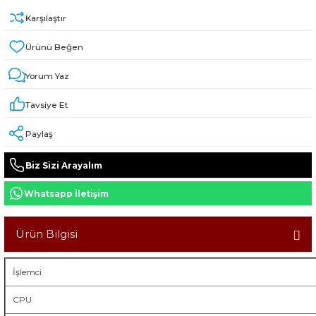
Karşılaştır
Yorum Yaz
Tavsiye Et
Paylaş
Biz Sizi Arayalım
Whatsapp İletişim
Ürün Bilgisi
İşlemci
CPU