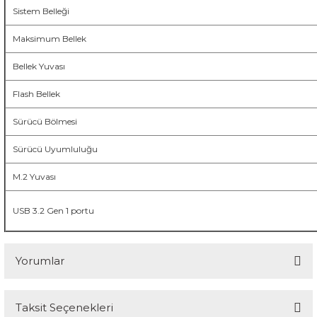
Sistem Belleği
Maksimum Bellek
Bellek Yuvası
Flash Bellek
Sürücü Bölmesi
Sürücü Uyumluluğu
M.2 Yuvası
USB 3.2 Gen 1 portu
Yorumlar
Taksit Seçenekleri
Bu ürüne ilk yorumu siz yapın!