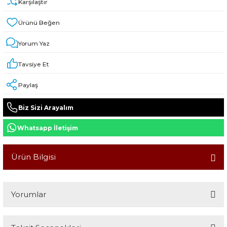
Karşılaştır
Yorum Yaz
Tavsiye Et
Paylaş
Biz Sizi Arayalım
Whatsapp İletişim
Ürün Bilgisi
Yorumlar