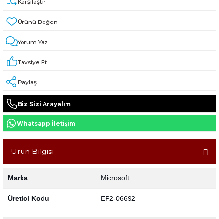
Karşılaştır
Yorum Yaz
Tavsiye Et
Paylaş
Biz Sizi Arayalım
Whatsapp İletişim
Ürün Bilgisi
Marka
Microsoft
Üretici Kodu
EP2-06692