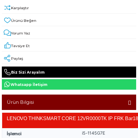
Karşılaştır
Yorum Yaz
Tavsiye Et
Paylaş
Biz Sizi Arayalım
Whatsapp İletişim
Ürün Bilgisi
LENOVO THINKSMART CORE 12VR0000TK IP FRK Bar180
i5-1145G7E
İşlemci