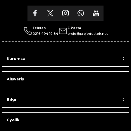
Telefon
E-Posta
0216 494 19 84
proje@projedestek.net
Kurumsal
Alışveriş
Bilgi
Üyelik