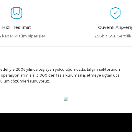
Hızlı Teslimat
Güvenli Alışveri
a kadar ki tüm siparişler
256bit SSL Sertifik
Gönder
 hedefiyle 2006 yılında başlayan yolculuğumuzda, bilişim sektörünün
iz operasyonlarımızla, 3.000’den fazla kurumsal işletmeye uçtan uca
urulum çözümleri sunuyoruz.