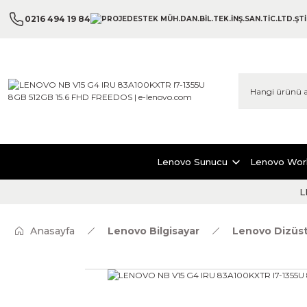
0216 494 19 84
Lenovo Sunucu
Lenovo Wor
L
Anasayfa
Lenovo Bilgisayar
Lenovo Dizüs