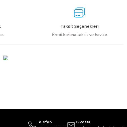
ş
Taksit Seçenekleri
ası
Kredi kartına taksit ve havale
Telefon
E-Posta