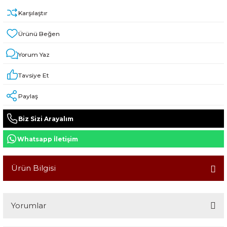
Karşılaştır
Yorum Yaz
Tavsiye Et
Paylaş
Biz Sizi Arayalım
Whatsapp İletişim
Ürün Bilgisi
Yorumlar