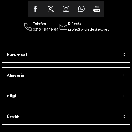
Telefon
E-Posta
0216 494 19 84
proje@projedestek.net
Kurumsal
Alışveriş
Bilgi
Üyelik