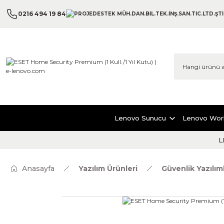
0216 494 19 84
Lenovo Sunucu
Lenovo Wor
L
Anasayfa
Yazılım Ürünleri
Güvenlik Yazılıml