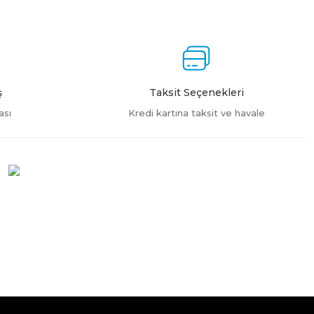
ş
Taksit Seçenekleri
ası
Kredi kartına taksit ve havale