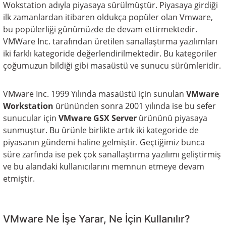
Wokstation adıyla piyasaya sürülmüştür. Piyasaya girdiği
ilk zamanlardan itibaren oldukça popüler olan Vmware,
bu popülerliği günümüzde de devam ettirmektedir.
VMWare Inc. tarafından üretilen sanallaştırma yazılımları
iki farklı kategoride değerlendirilmektedir. Bu kategoriler
çoğumuzun bildiği gibi masaüstü ve sunucu sürümleridir.
VMware Inc. 1999 Yılında masaüstü için sunulan
VMware
Workstation
ürününden sonra 2001 yılında ise bu sefer
sunucular için
VMware GSX Server
ürününü piyasaya
sunmuştur. Bu ürünle birlikte artık iki kategoride de
piyasanın gündemi haline gelmiştir. Geçtiğimiz bunca
süre zarfında ise pek çok sanallaştırma yazılımı geliştirmiş
ve bu alandaki kullanıcılarını memnun etmeye devam
etmiştir.
VMware Ne İşe Yarar, Ne İçin Kullanılır?