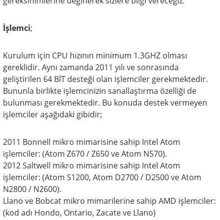
gereksinimlerine değinerek sizlere bilgi vereceğiz.
İşlemci
;
Kurulum için CPU hızının minimum 1.3GHZ olması
gereklidir. Aynı zamanda 2011 yılı ve sonrasında
geliştirilen 64 BİT desteği olan işlemciler gerekmektedir.
Bununla birlikte işlemcinizin sanallaştırma özelliği de
bulunması gerekmektedir. Bu konuda destek vermeyen
işlemciler aşağıdaki gibidir;
2011 Bonnell mikro mimarisine sahip Intel Atom
işlemciler: (Atom Z670 / Z650 ve Atom N570).
2012 Saltwell mikro mimarisine sahip Intel Atom
işlemciler: (Atom S1200, Atom D2700 / D2500 ve Atom
N2800 / N2600).
Llano ve Bobcat mikro mimarilerine sahip AMD işlemciler:
(kod adı Hondo, Ontario, Zacate ve Llano)