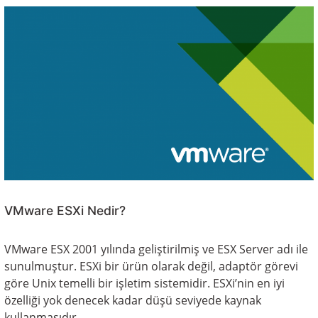
VMware ESXi Nedir?
VMware ESX 2001 yılında geliştirilmiş ve ESX Server adı ile
sunulmuştur. ESXi bir ürün olarak değil, adaptör görevi
göre Unix temelli bir işletim sistemidir. ESXi’nin en iyi
özelliği yok denecek kadar düşü seviyede kaynak
kullanmasıdır.