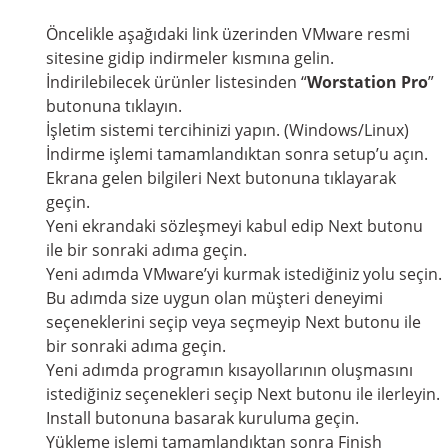
Öncelikle aşağıdaki link üzerinden VMware resmi
sitesine gidip indirmeler kısmına gelin.
İndirilebilecek ürünler listesinden “
Worstation Pro
”
butonuna tıklayın.
İşletim sistemi tercihinizi yapın. (Windows/Linux)
İndirme işlemi tamamlandıktan sonra setup’u açın.
Ekrana gelen bilgileri Next butonuna tıklayarak
geçin.
Yeni ekrandaki sözleşmeyi kabul edip Next butonu
ile bir sonraki adıma geçin.
Yeni adımda VMware’yi kurmak istediğiniz yolu seçin.
Bu adımda size uygun olan müşteri deneyimi
seçeneklerini seçip veya seçmeyip Next butonu ile
bir sonraki adıma geçin.
Yeni adımda programın kısayollarının oluşmasını
istediğiniz seçenekleri seçip Next butonu ile ilerleyin.
Install butonuna basarak kuruluma geçin.
Yükleme işlemi tamamlandıktan sonra Finish