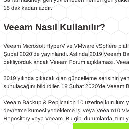
15 dakikadan azdır.
Veeam Nasıl Kullanılır?
Veeam Microsoft HyperV ve VMware vSphere platforml
Şubat 2020’de yayınlandı. Aslında 2019 Veeam Ba
bekliyorduk ancak Veeam Forum açıklaması, Veea
2019 yılında çıkacak olan güncelleme serisinin yeni
sunulacağını bildirdiler. 18 Şubat 2020’de Veeam B
Veeam Backup & Replication 10 üzerine kurulum ya
devretme kümesi yedekleme işi veya Veeam10 VMwa
Repository veya Veeam. Bu gibi durumlarda, tüm ya