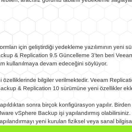
arı için geliştirdiği yedekleme yazılımının yeni sü
ckup & Replication 9.5 Güncelleme 3’ten beri Veea
m kullanılmaya devam edeceğini söylüyor.
 özelliklerinde bilgiler verilmektedir. Veeam Replica
ackup & Replication 10 sürümüne yeni özellikler ekl
pıldıktan sonra birçok konfigürasyon yapılır. Bird
re vSphere Backup işi yapılandırmış olabilirsiniz
pılandırmayı yeni kurulan fiziksel veya sanal bilgi