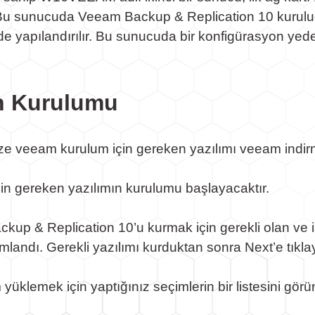
ıdır. Bu sunucuda Veeam Backup & Replication 10 kur
e yapılandırılır. Bu sunucuda bir konfigürasyon yede
n Kurulumu
e veeam kurulum için gereken yazılımı veeam indirme i
in gereken yazılımın kurulumu başlayacaktır.
p & Replication 10’u kurmak için gerekli olan ve i
mlandı. Gerekli yazılımı kurduktan sonra Next’e tıkla
üklemek için yaptığınız seçimlerin bir listesini görün