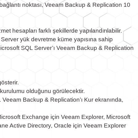
bağlantı noktası, Veeam Backup & Replication 10
 hesapları farklı şekillerde yapılandırılabilir.
QL Server yük devretme küme yapısına sahip
icrosoft SQL Server’ı Veeam Backup & Replication
sterir.
kurulumu olduğunu görülecektir.
. Veeam Backup & Replication’ı Kur ekranında,
icrosoft Exchange için Veeam Explorer, Microsoft
 Active Directory, Oracle için Veeam Explorer