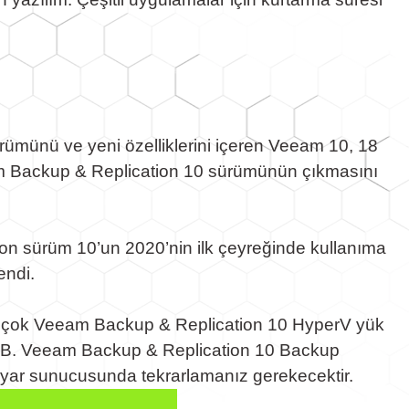
rümünü ve yeni özelliklerini içeren Veeam 10, 18
m Backup & Replication 10 sürümünün çıkmasını
tion sürüm 10’un 2020’nin ilk çeyreğinde kullanıma
endi.
en çok Veeam Backup & Replication 10 HyperV yük
. B. Veeam Backup & Replication 10 Backup
sayar sunucusunda tekrarlamanız gerekecektir.