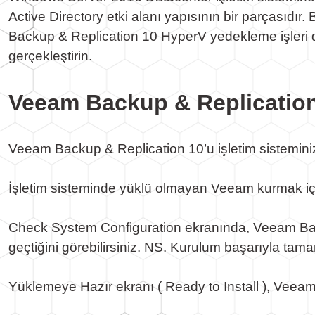
Active Directory etki alanı yapısının bir parças
Backup & Replication 10 HyperV yedekleme işleri d
gerçekleştirin.
Veeam Backup & Replicatio
Veeam Backup & Replication 10’u işletim sisteminiz
İşletim sisteminde yüklü olmayan Veeam kurmak iç
Check System Configuration ekranında, Veeam Backu
geçtiğini görebilirsiniz. NS. Kurulum başarıyla tama
Yüklemeye Hazır ekranı ( Ready to Install ), Veeam y