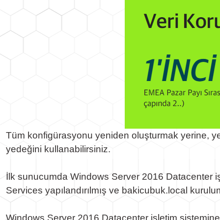
Tüm konfigürasyonu yeniden oluşturmak yerine, ye
yedeğini kullanabilirsiniz.
İlk sunucumda Windows Server 2016 Datacenter işle
Services yapılandırılmış ve bakicubuk.local kurulu
Windows Server 2016 Datacenter işletim sistemine s